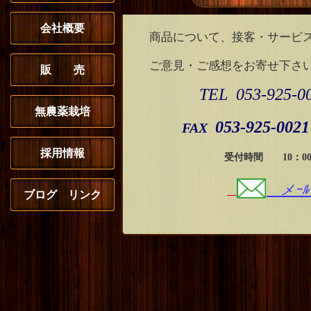
会社概要
商品について、接客・サービ
ご意見・ご感想をお寄せ下さ
販 売
TEL 053-925-0
無農薬栽培
053-925-0021
FAX
採用情報
受付時間 10：00～17
メｰﾙ
ブログ リンク