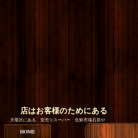
店はお客様のためにある
天竜区にある 安売りスーパー 生鮮市場
HOME